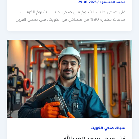
محمد المسعود
/
2025-01-29
فني صحي جليب الشيوخ فني صحي جليب الشيوخ الكويت –
خدمات ممتازة 80% من مشاكل في الكويت، فني صحي القرين
سباك صحي الكويت