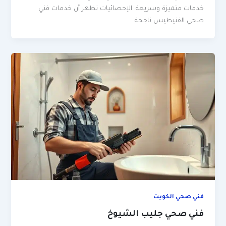
خدمات متميزة وسريعة. الإحصائيات تظهر أن خدمات فني
صحي الفنيطيس ناجحة
فني صحي الكويت
فني صحي جليب الشيوخ