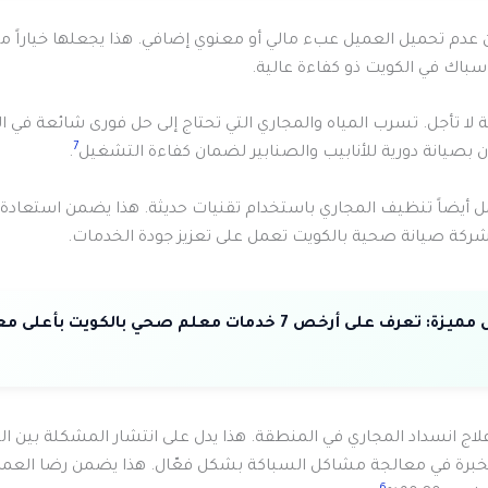
دم تحميل العميل عبء مالي أو معنوي إضافي. هذا يجعلها خياراً مثال
باك في الكويت ذو كفاءة عالية.
لا تأجل. تسرب المياه والمجاري التي تحتاج إلى حل فورى شائعة في ال
7
ن بصيانة دورية للأنابيب والصنابير لضمان كفاءة التشغيل
.
أيضاً تنظيف المجاري باستخدام تقنيات حديثة. هذا يضمن استعادة ت
كة صيانة صحية بالكويت تعمل على تعزيز جودة الخدمات.
مميزة:
تعرف على أرخص 7 خدمات معلم صحي بالكويت بأعلى م
اج انسداد المجاري في المنطقة. هذا يدل على انتشار المشكلة بين ا
بخبرة في معالجة مشاكل السباكة بشكل فعّال. هذا يضمن رضا العمل