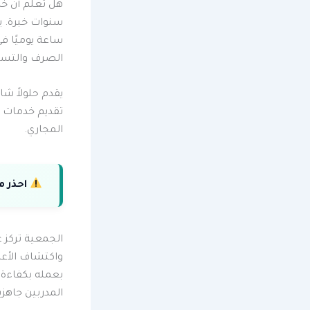
سنوات خبرة. 
ساعة يوميًا ف
الصرف والتسر
يقدم حلولاً ش
تقديم خدمات س
المجاري.
احذر م
الجمعية تركز 
واكتشاف الأعط
بعمله بكفاءة 
المدربين جاهزي