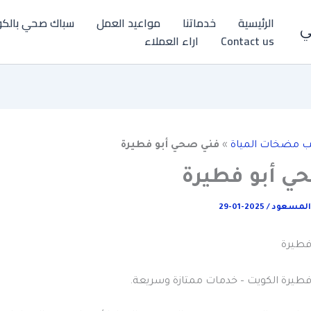
الرئيسية
خدماتنا
مواعيد العمل
سباك صحي بالكو
ي
Contact us
اراء العملاء
ب مضخات المياة
»
فني صحي أبو فطيرة
ي أبو فطيرة
المسعود
/
2025-01-29
فطيرة
طيرة الكويت – خدمات ممتازة وسريعة.