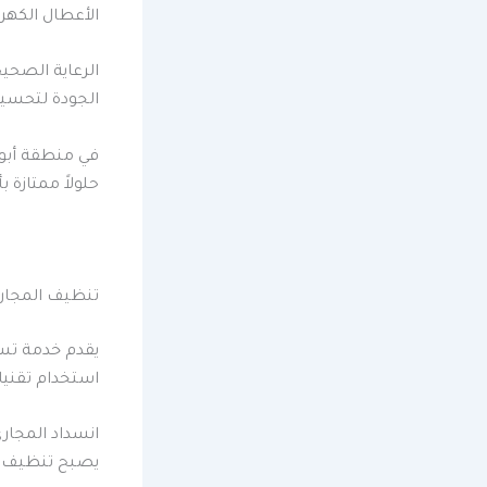
الأعطال الكهرب
الرعاية الصح
الجودة لتحسين
في منطقة أبو 
حلولاً ممتازة 
تنظيف المجار
يقدم خدمة تس
استخدام تقنيا
انسداد المجار
يصبح تنظيف ال