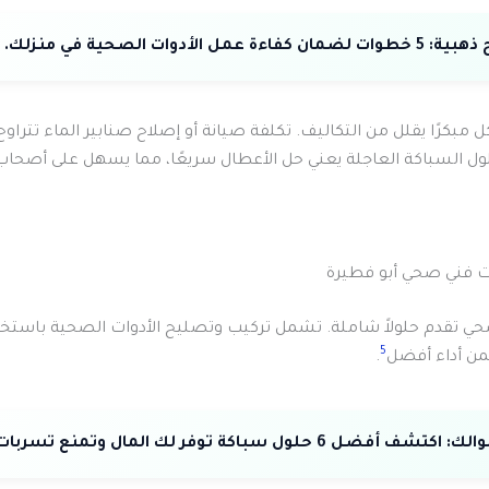
 ذهبية:
5 خطوات لضمان كفاءة عمل الأدوات الصحية في منزلك.
لول السباكة العاجلة يعني حل الأعطال سريعًا، مما يسهل على أصحاب 
 فني صحي أبو فطيرة
 تقدم حلولاً شاملة. تشمل تركيب وتصليح الأدوات الصحية باستخد
5
من أداء أفضل
.
والك:
اكتشف أفضل 6 حلول سباكة توفر لك المال وتمنع تسربات المياه.