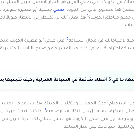
1
يضمن هذا مستوى عالي من الجودة
.
صحي
1
ي جميع مناطق الكويت؟
هذا يعني أنك لن تضطر إلى الانتظار طويلاً 
بات.
2
املة لاحتياجاتك في مجال السباكة
. فني صحي أبو فطيرة الكويت م
باكة احترافية، بما في ذلك صيانة سريعة وإصلاح الأنابيب المتسرب
نها:
ما هي 5 أخطاء شائعة في السباكة المنزلية وكيف تتجنبها بسهولة؟
على استخدام أحدث المعدات والتقنيات الحديثة. هذا يساعد في تحسين
1
ال المبكرة، مما يقلل من التكاليف الإضافية
. إذا كنت تبحث عن فني
وسرعة، فإن فني صحي بالكويت هو الخيار المثالي لك. لديك فريق من ا
ن لتلبية احتياجاتك على مدار الساعة.