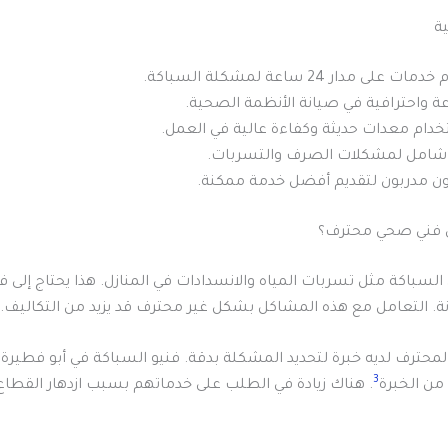
ية
مات على مدار 24 ساعة لمشكلة السباكة.
 واحترافية في صيانة الأنظمة الصحية.
دام معدات حديثة وكفاءة عالية في العمل.
شامل لمشكلات الصرف والتسربات.
ن مدربون لتقديم أفضل خدمة ممكنة.
لى فني صحي محترف؟
سباكة مثل تسربات المياه والانسدادات في المنازل. هذا يحتاج إلى 
. التعامل مع هذه المشاكل بشكل غير محترف قد يزيد من التكاليف.
لمحترف لديه خبرة لتحديد المشكلة بدقة. فنيو السباكة في أبو فطيرة 
3
. هناك زيادة في الطلب على خدماتهم بسبب ازدهار القطاع ا