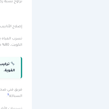
تراوح نسبة رضا بي
إصلاح الأنابيب
تسرب المياه يؤ
الكويت، 80% من مشاكل السباكة يمكن تجنبها بالصيانة الدورية
تركيب 
القوية.
9
السباكة
.
تسريبات الأنا