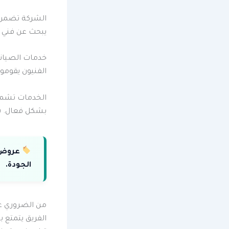
الشركة تضمن ع
يبحث عن فني س
خدمات الصيانة 
الفنيون يقومو
الخدمات تشمل 
بشكل فعال. شر
عروض 
الجودة.
من الضروري عل
الفريق يتمتع 