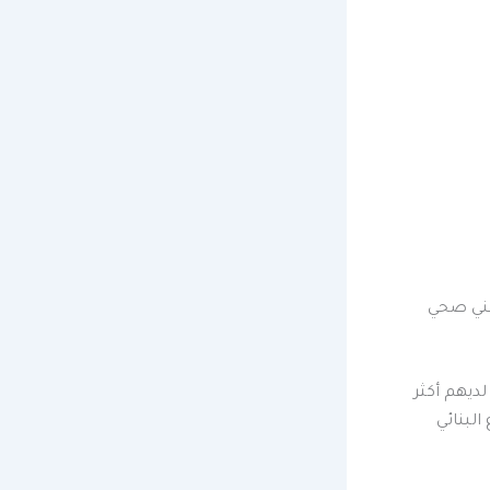
فني صحي
لديهم أكثر
لبنائي