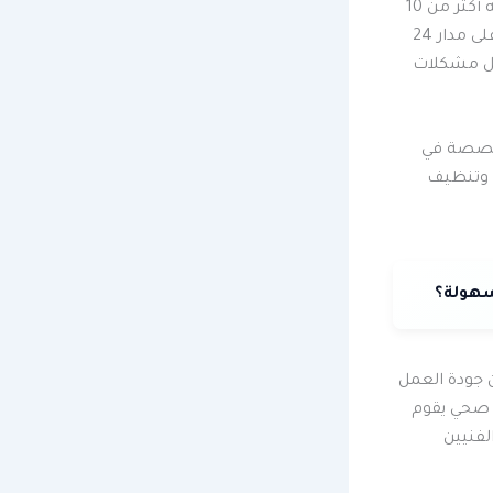
هل تعلم أن خدمات في الكويت، فني صحي القرين هو الخيار الأفضل. فريق العمل لديه أكثر من 10
جمعية أبو فطيرة متوفرة على مدار 24
لحل مشكلات
تخصصة في
ة وتنظيف
 جودة العمل
 صحي يقوم
لفنيين