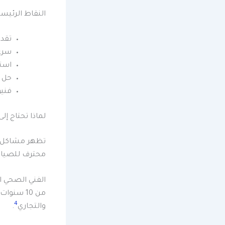
النقاط الرئيس
تقدم خد
سرعة
استخ
حل 
فنيو
لماذا تحتاج إ
تظهر مشاكل ال
محترف للصيانة
الفني الصحي ا
من 10 سنوات من الخبرة
4
والتجاري
.