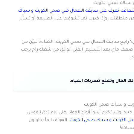
 و سباك صحي الكويت
لتعاقد: تعرف على سابقة الاعمال فني صحي الكويت و سباك
 من منطقتك، وإذا قدرت تمر تشوفها على الطبيعة أو تسأل
راجع سابقة الاعمال فني صحي الكويت. الكفاءة تبيّن من
أو ضعف ماي بعد التسليم. الفني الواثق من شغله راح يرحب
ك.
ويت و سباك صحي الكويت
برة، وتستخدم أسوأ أنواع المواد. هني لازم تدق ناقوس
صحي الكويت و سباك صحي الكويت
. الهواة دايماً يحاولون
سباكة!