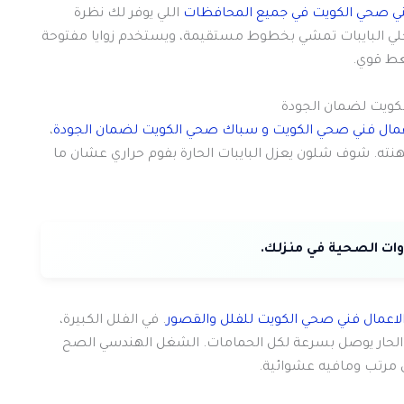
ني صحي الكويت في جميع المحافظات
اللي يوفر لك نظرة
يخلي البايبات تمشي بخطوط مستقيمة، ويستخدم زوايا مفتوحة
لكويت لضمان الجودة
اعمال فني صحي الكويت و سباك صحي الكويت لضمان الجودة
،
نته. شوف شلون يعزل البايبات الحارة بفوم حراري عشان ما
الاعمال فني صحي الكويت للفلل والقصور
. في الفلل الكبيرة،
اجع (Circulation) اللي يخلي الماي الحار يوصل بسرعة لكل الحمامات. الشغل الهندسي الصح
 مرتب ومافيه عشوائية.