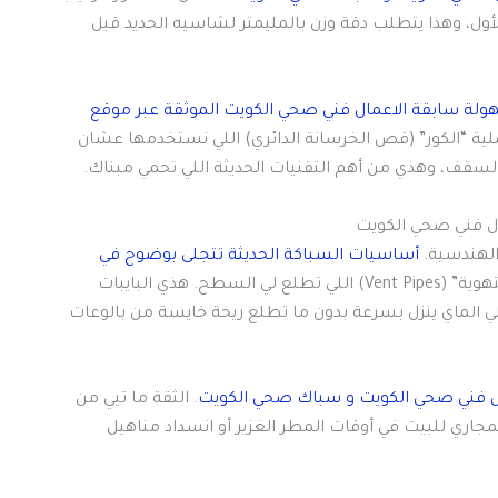
لأول، وهذا يتطلب دقة وزن بالمليمتر لشاسيه الحديد قبل
ة سابقة الاعمال فني صحي الكويت الموثقة عبر موقع
ية “الكور” (قص الخرسانة الدائري) اللي نستخدمها عشان
سقف، وهذي من أهم التقنيات الحديثة اللي تحمي مبناك.
ال فني صحي الكويت
 الهندسية.
أساسيات السباكة الحديثة تتجلى بوضوح في
. مثلاً، استخدام “بايبات التهوية” (Vent Pipes) اللي تطلع لي السطح. هذي البايبات
ي الماي ينزل بسرعة بدون ما تطلع ريحة خايسة من بالوعات
عمال فني صحي الكويت و سباك صحي الكويت
. الثقة ما تيي من
لمجاري للبيت في أوقات المطر الغزير أو انسداد مناهيل