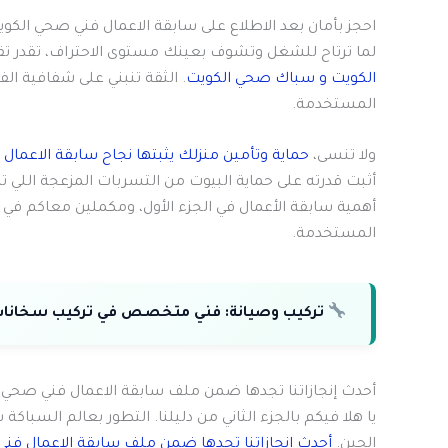
احجز بأمان بعد الاطلاع على سابقة الاعمال فني صحي الك
لما ترتاح للشغل وتشوف بعينك مستوى الاحتراف، تقدر تق
الكويت و سباك صحي الكويت
. الثقة تنبني على شفافية ال
المستخدمة.
ولا تنسى،
حماية وتأمين منزلك يثبتها نجاح سابقة الاعمال
أثبت قدرته على حماية البيوت من التسربات المزعجة اللي ت
أهمية سابقة الأعمال في الجزء الأول، ومكملين معاكم في 
المستخدمة.
تركيب وصيانة:
فني متخصص في تركيب سخانات ال
أحدث إنجازاتنا تجدها ضمن ملف سابقة الاعمال فني صحي
الحين.
أحدث إنجازاتنا تجدها ضمن ملف سابقة الاعمال ف