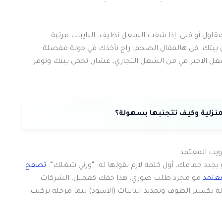
 مقاول أو فني. إذا شفت الشغل نظيف، البايبات مرتبة
لى بيتك. في هالمقال الضخم، راح نأخذك في جولة مفصلة
غل الاحترافي من الشغل التجاري، عشان تحمي بيتك وتوفر
يت المعتمد
جدد حمامك، أول كلمة لازم تقولها له: “ورني شغلك”.
تصفح
معتمد
مو مجرد طلب صوري، هذا حقك كعميل. الشركات
ة تكسير الطوف وتمديد البايبات (الأسود) ليما مرحلة تركيب