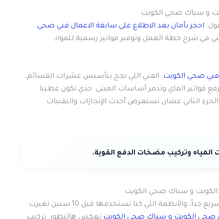
ويت و سباك صحي الكويت
ول:
احجز بأمان بعد الاطلاع على سابقة الاعمال فني صحي
فني في شرح خطة العمل وتوفير فواتير رسمية للمواد
 فني صحي الكويت
. الفني اللي نجح بتأسيس عشرات القسائم،
رفع فواتير الماي وتدمر أساسات المبنى. جذي نكون غطينا
الجزء الثاني عشان نستعرض أحدث الإنجازات والتقنيات
مياه وتركيب مضخات الدفع القوية.
 الكويت و سباك صحي الكويت
يا هلا فيكم بالجزء الثاني من دليلنا. التطور بعالم السباكة سريع جداً، والأنظمة اللي كنا نستخدمها قبل 10 سنين تغيرت
ني صحي الكويت و سباك صحي الكويت
تعكس هالتطور. تركيب