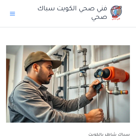
خطي
فني صحي الكويت سباك
لى
صحي
لمحتوى
سباك شاطر بالكويت