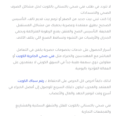
لا تتردد في طلب فني صحي باكستاني بالكويت لحل مشاكل الصرف
الصحي والانسدادات
إذا كنت تبني بيت جديد من الصفر أو ترمم بيت قديم تالف، التأسيس
الصحيح بطرق معتمدة وعصرية يحميك من مشاكل المستقبل
المخيفة. التأسيس الصح والمتقن يمنع الرطوبة المتراكمة ويحمي
الجدران والأرضيات من التشوه وتساقط الصبغ اللي يكلف الآلاف.
أسرار الحصول على خدمات بخصومات حصرية يكمن في التعامل
المباشر مع المهندسين والخبراء مثل
فني صحي الجابرية الكويت
أو
مقاولين ذوي سمعة طيبة جداً في السوق الكويتي لا يعتمدون على
العمالة المؤجرة باليومية.
لذلك دايماً احرص كل الحرص على الاحتفاظ بـ
رقم سباك الكويت
المعتمد والمجرب ليكون دليلك السريع للوصول إلى أفضل الخبراء في
أسرع وقت لتوفير الجهد والمال والأعصاب.
فني صحي باكستاني بالكويت للفلل والشقق السكنية والمشاريع
والمجمعات التجارية