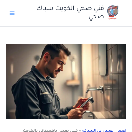
خطي
فني صحي الكويت سباك
لى
صحي
لمحتوى
افضل الفنيين فى السباكة
»
فني صحي باكستاني بالكويت