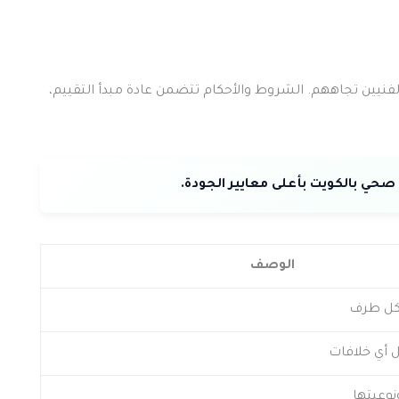
الفنيين تجاههم. الشروط والأحكام تتضمن عادة مبدأ التقييم،
الوصف
كل طرف
 أي خلافات
نوعيتها