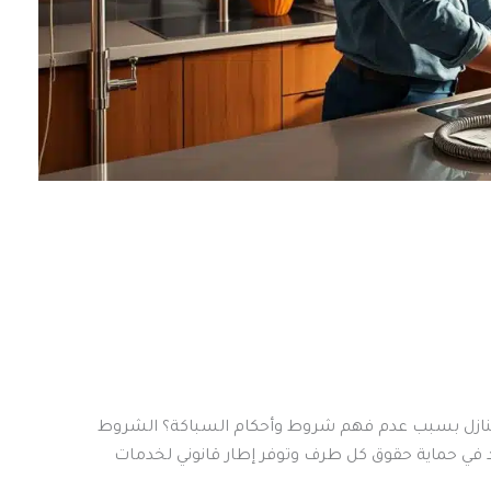
 الصحية في المنازل بسبب عدم فهم شروط وأحكام السباكة؟ الشروط
اعد في حماية حقوق كل طرف وتوفر إطار قانوني لخدمات