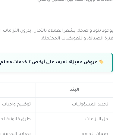
بوجود بنود واضحة، يشعر العملاء بالأمان. يدرون التزامات 
فترة الصيانة، والتعويضات المحتملة.
عروض مميزة:
تعرف على أرخص 7 خدمات معلم صحي بالكويت بأعلى معايير الجودة.
البند
تحديد المسؤوليات
توضيح واجبات 
حل النزاعات
طرق قانونية لحل
ضمان الجودة
معايير الخدمة و