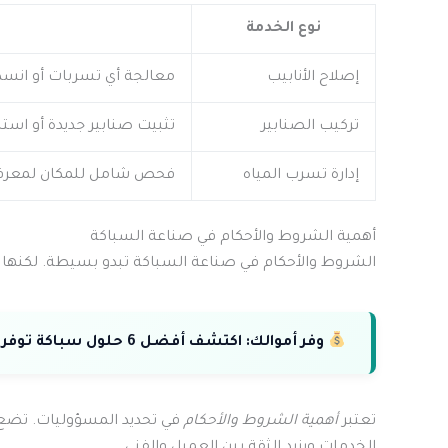
نوع الخدمة
إصلاح الأنابيب
معالجة أي تسربات أو انسدا
تركيب الصنابير
تثبيت صنابير جديدة أو اس
إدارة تسرب المياه
فحص شامل للمكان لمعرفة 
أهمية الشروط والأحكام في صناعة السباكة
الشروط والأحكام في صناعة السباكة تبدو بسيطة. لكنها ل
وفر أموالك:
اكتشف أفضل 6 حلول سباكة توفر لك المال وتمنع تسربات المياه.
تعتبر
أهمية الشروط والأحكام
في تحديد المسؤوليات. تضع ا
الخدمات ويزيد الثقة بين العميل والفني.