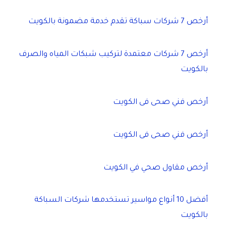
أرخص 7 شركات سباكة تقدم خدمة مضمونة بالكويت
أرخص 7 شركات معتمدة لتركيب شبكات المياه والصرف
بالكويت
أرخص فني صحى فى الكويت
أرخص فني صحى فى الكويت
أرخص مقاول صحي في الكويت
أفضل 10 أنواع مواسير تستخدمها شركات السباكة
بالكويت