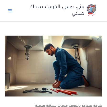
خطي
فني صحي الكويت سباك
لى
صحي
لمحتوى
شركة سباكة بالكويت خدمات سباكة صحية